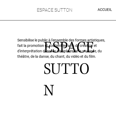
ESPACE SUTTON
ACCUEIL
ESPACE
Sensibilise le public à l'ensemble des formes artistiques,
fait la promotion et soutient les arts de création et
d'interprétation dans les disciplines de la musique, du
théâtre, de la danse, du chant, du vidéo et du film.
SUTTO
N